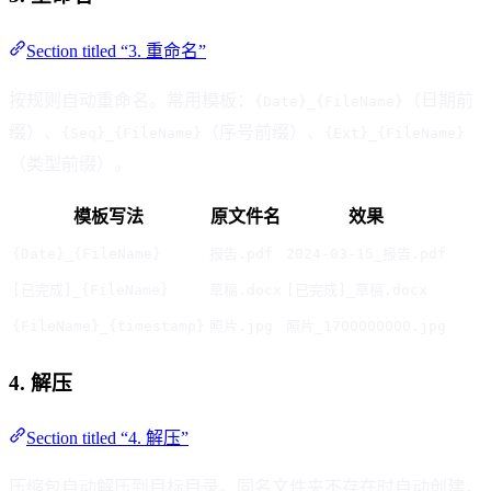
Section titled “3. 重命名”
按规则自动重命名。常用模板：
（日期前
{Date}_{FileName}
缀）、
（序号前缀）、
{Seq}_{FileName}
{Ext}_{FileName}
（类型前缀）。
模板写法
原文件名
效果
{Date}_{FileName}
报告.pdf
2024-03-15_报告.pdf
[已完成]_{FileName}
草稿.docx
[已完成]_草稿.docx
{FileName}_{timestamp}
照片.jpg
照片_1700000000.jpg
4. 解压
Section titled “4. 解压”
压缩包自动解压到目标目录。同名文件夹不存在时自动创建，