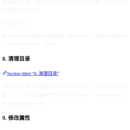
确保删得干净。适合清理下载目录里的旧安装包、重复文件等
不需要保留的内容。
删除要小心
永久删除的文件
进不了回收站
，找不回来了。建议始终保持默
认的「移入回收站」选项。
8. 清理目录
Section titled “8. 清理目录”
清理空文件夹，或清理指定天数前的旧文件。适合定期维护场
景，比如「每天凌晨清理7天前的空文件夹」「每周清理30天
前未使用的临时文件」。
9. 修改属性