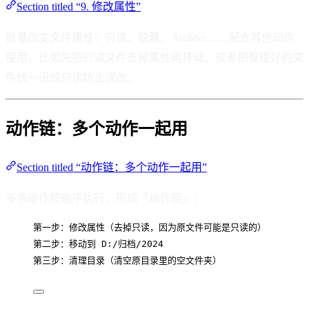
Section titled “9. 修改属性”
批量改变文件属性：只读、隐藏、Archive……配合其他动作
使用，比如先把只读文件去掉属性再移动，或者把整理好的文
件统一设成只读防止误改。
动作链：多个动作一起用
Section titled “动作链：多个动作一起用”
多条动作按顺序执行，形成「动作链」：
第一步：修改属性（去掉只读，因为原文件可能是只读的）
第二步：移动到 D:/归档/2024
第三步：清理目录（清空原目录里的空文件夹）