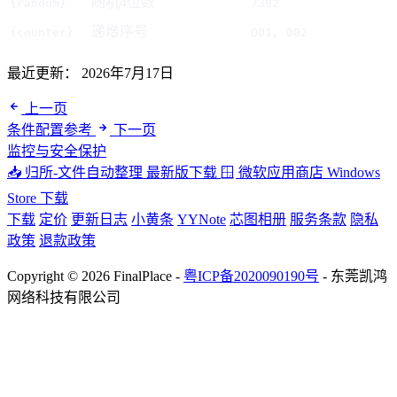
随机4位数
{random}
7392
递增序号
、
{counter}
001
002
最近更新：
2026年7月17日
上一页
条件配置参考
下一页
监控与安全保护
📥 归所-文件自动整理
最新版下载
🪟 微软应用商店
Windows
Store 下载
下载
定价
更新日志
小黄条
YYNote
芯图相册
服务条款
隐私
政策
退款政策
Copyright © 2026 FinalPlace -
粤ICP备2020090190号
- 东莞凯鸿
网络科技有限公司