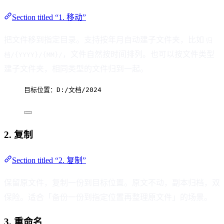
Section titled “1. 移动”
把文件移到指定目录。支持按年月自动建子文件夹，比如
归
，文件自然按时间排列。也可以按文件类型
档/{YYYY}/{MM}/
建子文件夹，相同类型的文件归到一起。
目标位置：D:/文档/2024
2. 复制
Section titled “2. 复制”
保留原文件，复制一份到目标位置。原文不动，副本归档，双
保险。适合「备份一份到指定位置再整理原文件」的场景。
3. 重命名