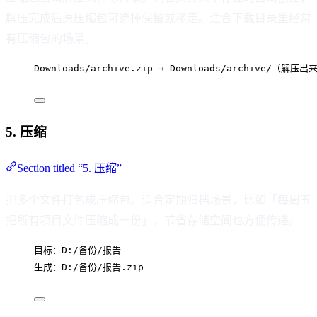
解压完成后原压缩包可选择保留或移走。适合下载目录里经常
有压缩包的场景。
Downloads/archive.zip → Downloads/archive/（解压
5. 压缩
Section titled “5. 压缩”
把多个文件打包成压缩包。适合定期归档场景，比如「每周五
把所有项目文件压缩成一份」，节省存储空间也方便传递。
目标：D:/备份/报告
生成：D:/备份/报告.zip