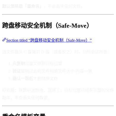
默认策略是「重命名」
，不会丢失任何文件。
跨盘移动安全机制（Safe-Move）
Section titled “跨盘移动安全机制（Safe-Move）”
当文件要从 C 盘搬到 D 盘（或者反之）时，归所会这样做：
先复制
完整文件到目标位置
验证
复制过去的文件和原文件大小/内容一致
确认一致后
才删除原文件
好处是：就算中途断电、蓝屏了，目标位置已经有完整的文件
副本，不会丢失任何数据。