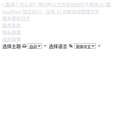
C盘满了怎么办？用归所让文件自动归位不再挤占C盘
FinalPlace 独立运行：没有 AI 也能自动整理文件
版本更新日志
服务条款
隐私政策
退款政策
选择主题
选择语言