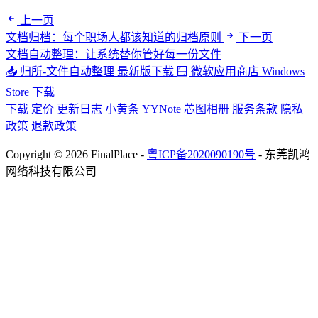
上一页
文档归档：每个职场人都该知道的归档原则
下一页
文档自动整理：让系统替你管好每一份文件
📥 归所-文件自动整理
最新版下载
🪟 微软应用商店
Windows
Store 下载
下载
定价
更新日志
小黄条
YYNote
芯图相册
服务条款
隐私
政策
退款政策
Copyright © 2026 FinalPlace -
粤ICP备2020090190号
- 东莞凯鸿
网络科技有限公司