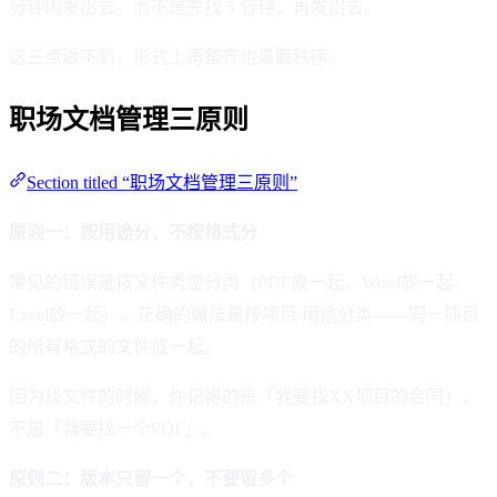
分钟内发出去。而不是先找 5 分钟，再发出去。
这三点做不到，形式上再整齐也是假秩序。
职场文档管理三原则
Section titled “职场文档管理三原则”
原则一：按用途分，不按格式分
常见的错误是按文件类型分类（PDF放一起、Word放一起、
Excel放一起）。正确的做法是按项目/用途分类——同一项目
的所有格式的文件放一起。
因为找文件的时候，你记得的是「我要找XX项目的合同」，
不是「我要找一个PDF」。
原则二：版本只留一个，不要留多个