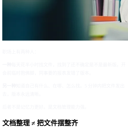
职场上有两种人：
一种
每天花半小时找文件，找到了还不确定是不是最新版。开
会前临时抱佛脚，同事要的报表发错了版本。
另一种
知道自己有什么、在哪、怎么找。5 分钟内把文件发出
去，版本永远清晰。
后者不是记忆力更好。是文档管理能力强。
文档整理 ≠ 把文件摆整齐