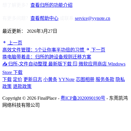
想了解更多？
查看归所的功能介绍
有更多问题？
查看帮助中心
或联系
service@yynote.cn
最近更新：
2026年3月27日
上一页
高效文件管理：5个让你事半功倍的习惯
下一页
换电脑带着走：归所的跨设备规则迁移方案
📥 归所-文件自动整理
最新版下载
🪟 微软应用商店
Windows
Store 下载
下载
定价
更新日志
小黄条
YYNote
芯图相册
服务条款
隐私
政策
退款政策
Copyright © 2026 FinalPlace -
粤ICP备2020090190号
- 东莞凯鸿
网络科技有限公司