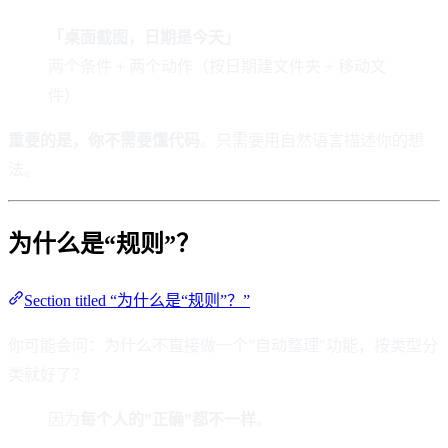
「桌面截图，日期是今天」
两个条件 + 两个动作（按日期建文件夹 + 移动文
件）
重要的是，你不需要懂代码
。只需要用自然语言描述你的想
法。
为什么是“规则”？
Section titled “为什么是“规则”？”
你可能会问：为什么不直接做一个”自动整理”功能，按类型分
类就好了？
因为
每个人的”正确”都不一样
。