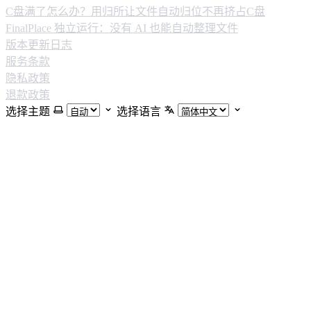
C盘满了怎么办？用归所让文件自动归位不再挤占C盘
FinalPlace 独立运行：没有 AI 也能自动整理文件
版本更新日志
服务条款
隐私政策
退款政策
选择主题
选择语言