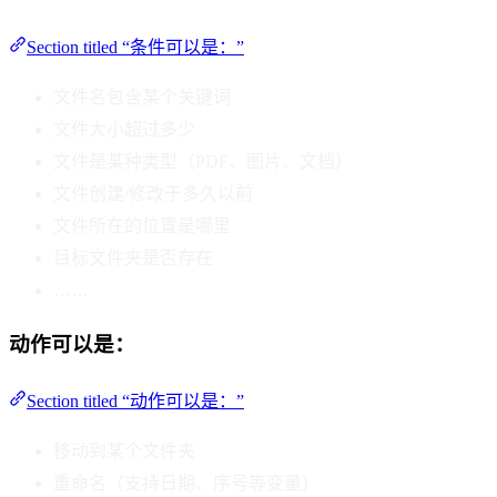
Section titled “条件可以是：”
文件名包含某个关键词
文件大小超过多少
文件是某种类型（PDF、图片、文档）
文件创建/修改于多久以前
文件所在的位置是哪里
目标文件夹是否存在
……
动作可以是：
Section titled “动作可以是：”
移动到某个文件夹
重命名（支持日期、序号等变量）