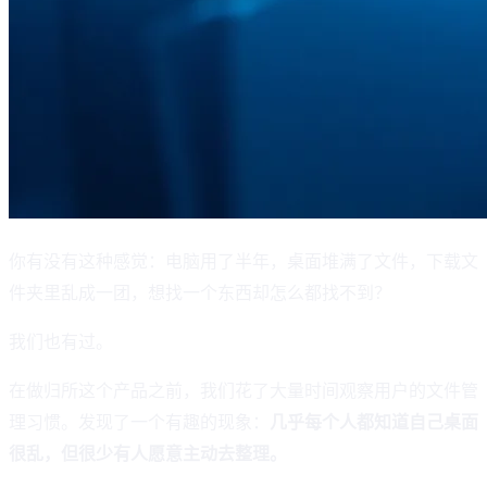
你有没有这种感觉：电脑用了半年，桌面堆满了文件，下载文
件夹里乱成一团，想找一个东西却怎么都找不到？
我们也有过。
在做归所这个产品之前，我们花了大量时间观察用户的文件管
理习惯。发现了一个有趣的现象：
几乎每个人都知道自己桌面
很乱，但很少有人愿意主动去整理。