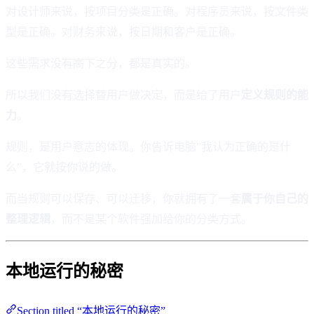
对设计师来说，按项目分类是正确。对程序员来说，按文件类
型是正确。对财务来说，按日期和客户是正确。
这些需求没有高下之分，都是真实的。
所以我们没有选择替用户做决定，而是给了用户
定义规则的能
力
。
规则，是用户意志的体现。你告诉电脑”我认为正确的是什
么”，它就按你说的做。
而当规则可以保存、可以迁移，你就拥有了一套
属于你自己的
整理逻辑
，而不是某个软件强加给你的分类方式。
本地运行的秘密
Section titled “本地运行的秘密”