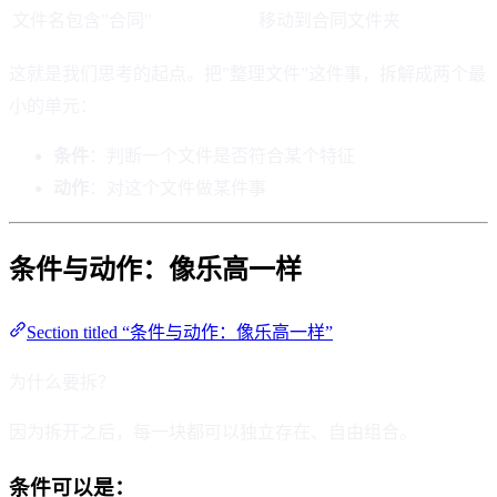
文件名包含”合同”
移动到合同文件夹
这就是我们思考的起点。把”整理文件”这件事，拆解成两个最
小的单元：
条件
：判断一个文件是否符合某个特征
动作
：对这个文件做某件事
条件与动作：像乐高一样
Section titled “条件与动作：像乐高一样”
为什么要拆？
因为拆开之后，每一块都可以独立存在、自由组合。
条件可以是：