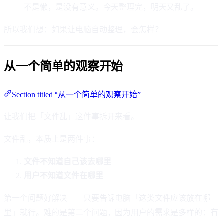
不是懒，是没有意义。今天整理完，明天又乱了。
所以我们想：如果让电脑自动整理，会怎样？
从一个简单的观察开始
Section titled “从一个简单的观察开始”
让我们把「文件乱」这件事拆开来看。
文件乱，本质上是两件事：
文件不知道自己该去哪里
用户不知道文件在哪里
第一个问题好解决——只要告诉电脑「这类文件应该放在哪
里」就行。难的是第二个问题，因为用户的需求是多样的：有