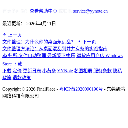
有更多问题？
查看帮助中心
或联系
service@yynote.cn
最近更新：
2026年4月11日
上一页
文件整理：为什么你的桌面永远乱？
下一页
文件整理方法论：从桌面混乱到井井有条的实战指南
📥 归所-文件自动整理
最新版下载
🪟 微软应用商店
Windows
Store 下载
下载
定价
更新日志
小黄条
YYNote
芯图相册
服务条款
隐私
政策
退款政策
Copyright © 2026 FinalPlace -
粤ICP备2020090190号
- 东莞凯鸿
网络科技有限公司