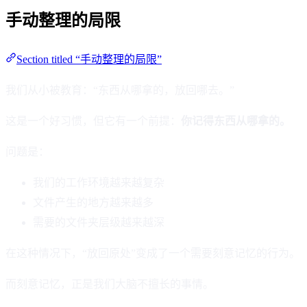
手动整理的局限
Section titled “手动整理的局限”
我们从小被教育：“东西从哪拿的，放回哪去。”
这是一个好习惯，但它有一个前提：
你记得东西从哪拿的。
问题是：
我们的工作环境越来越复杂
文件产生的地方越来越多
需要的文件夹层级越来越深
在这种情况下，“放回原处”变成了一个需要刻意记忆的行为。
而刻意记忆，正是我们大脑不擅长的事情。