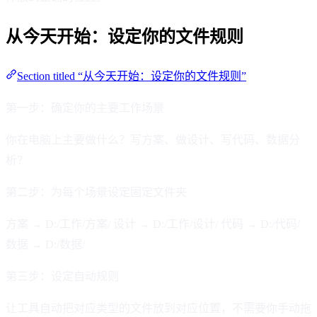
从今天开始：设定你的文件规则
Section titled “从今天开始：设定你的文件规则”
第一步：确定你的主要工作场景
你在电脑上主要做什么？写方案、做设计、写代码、数据分
析？
第二步：为每个场景设定固定文件夹
方案 → D:/工作/方案/ 设计 → D:/工作/设计/ 代码 → D:/代码/
数据 → D:/数据/
第三步：设定自动规则
让工具自动把对应类型的文件放到对应位置，不需要你手动拖