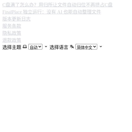
C盘满了怎么办？用归所让文件自动归位不再挤占C盘
FinalPlace 独立运行：没有 AI 也能自动整理文件
版本更新日志
服务条款
隐私政策
退款政策
选择主题
选择语言