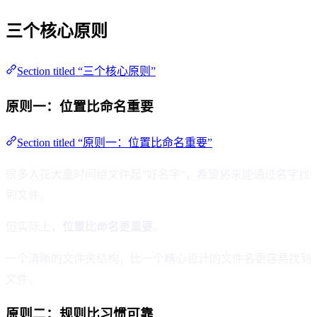
三个核心原则
Section titled “三个核心原则”
原则一：位置比命名重要
Section titled “原则一：位置比命名重要”
很多人花大量时间给文件起”好名字”，希望将来能通过名字找
到文件。
但实际上，
位置比命名更重要
。
一个清晰的文件夹结构，比一个精心设计的文件名更容易找到
文件。
原则二：规则比习惯可靠