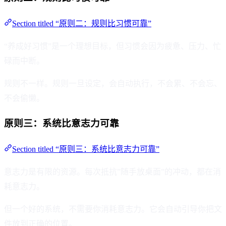
Section titled “原则二：规则比习惯可靠”
“养成好习惯”是一个理想目标，但习惯会因为疲惫、压力、忙
碌而中断。
规则不一样。规则一旦设定，会自动执行，不会累、不会忘、
不会偷懒。
原则三：系统比意志力可靠
Section titled “原则三：系统比意志力可靠”
意志力是有限的资源。每次抵抗”随手放桌面”的冲动，都在消
耗意志力。
但一个好的系统，不需要你消耗意志力。它会自动引导你把文
件放到正确的位置。