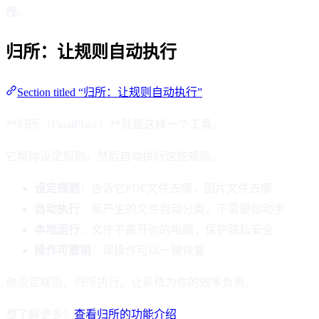
拽。
归所：让规则自动执行
Section titled “归所：让规则自动执行”
**归所（FinalPlace）**就是这样一个工具。
它帮你设定规则，然后自动执行这些规则。
设定规则
：告诉它PDF文件去哪，图片文件去哪
自动执行
：新产生的文件自动分类，不需要你动手
本地运行
：文件不离开你的电脑，保护隐私安全
操作可撤销
：误操作可以一键恢复
你设定规则，归所执行。让系统为你的效率负责。
想了解更多？
查看归所的功能介绍