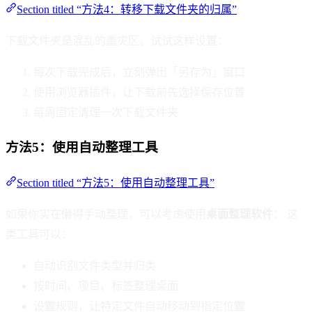
Section titled “方法4：转移下载文件夹的归属”
下载文件夹是混乱的重灾区。试试这样设置：
每次下载完成后，立刻弹出「另存为」窗口
使用浏览器插件，让下载前先选择保存位置
每周固定清理一次下载文件夹
方法5：使用自动整理工具
Section titled “方法5：使用自动整理工具”
如果你实在懒得手动整理，可以考虑使用
桌面整理软件
： 这
类工具可以：
自动识别文件类型并归类
按时间、项目、标签整理桌面
设置规则，让特定文件自动移动到指定位置