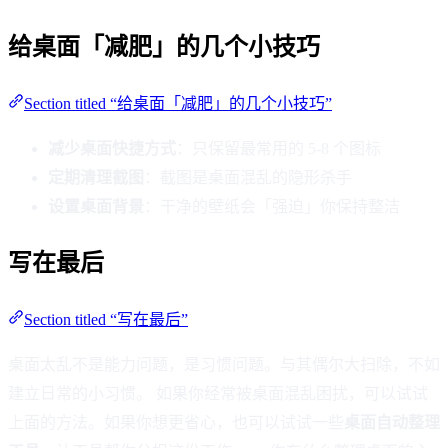
给桌面「减肥」的几个小技巧
Section titled “给桌面「减肥」的几个小技巧”
减少桌面快捷方式
：只保留最常用的 5-8 个图标
定期清理截图
：截图是桌面混乱的隐形杀手
设置桌面背景
：干净的壁纸会「强迫」你保持整洁
写在最后
Section titled “写在最后”
桌面太乱不是能力问题，是习惯问题。与其偶尔大扫除，不如
建立日常的小习惯。 如果你经常被桌面混乱困扰，可以试试
上面的方法。如果你想更省心，也可以试试一些
桌面自动整理