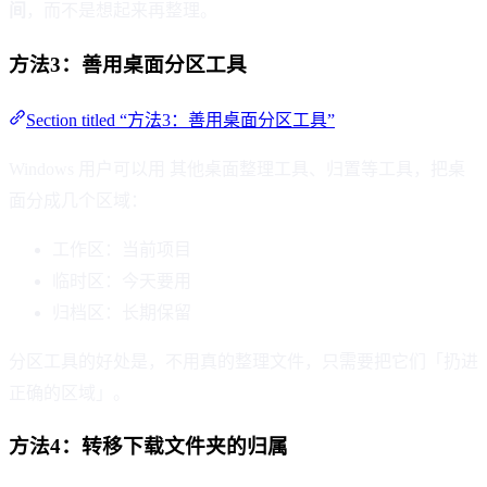
间
，而不是想起来再整理。
方法3：善用桌面分区工具
Section titled “方法3：善用桌面分区工具”
Windows 用户可以用 其他桌面整理工具、归置等工具，把桌
面分成几个区域：
工作区：当前项目
临时区：今天要用
归档区：长期保留
分区工具的好处是，不用真的整理文件，只需要把它们「扔进
正确的区域」。
方法4：转移下载文件夹的归属