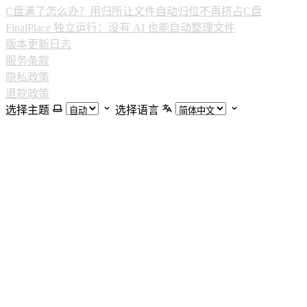
C盘满了怎么办？用归所让文件自动归位不再挤占C盘
FinalPlace 独立运行：没有 AI 也能自动整理文件
版本更新日志
服务条款
隐私政策
退款政策
选择主题
选择语言