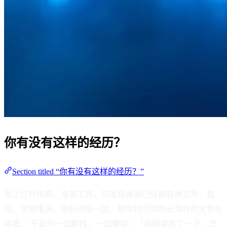
你有没有这样的经历？
Section titled “你有没有这样的经历？”
早上打开电脑，准备工作，却发现桌面已经被各种文件、截
图、文档堆满。图标挤成一团，根本找不到昨天保存的文件在
哪里。 于是你一边翻找，一边懊恼：「就随便放了一下，怎