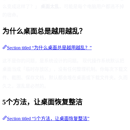
么变成这样了？」
桌面太乱
，可能是每个电脑用户都逃不掉
的宿命。
为什么桌面总是越用越乱？
Section titled “为什么桌面总是越用越乱？”
这不是你的问题，是系统设计的问题。 现代操作系统默认把
桌面当成「临时存放区」，没有任何整理机制。你每次下载文
件、截图、保存文档，默认都会堆在桌面或下载文件夹。久而
久之，混乱是必然的。
5个方法，让桌面恢复整洁
Section titled “5个方法，让桌面恢复整洁”