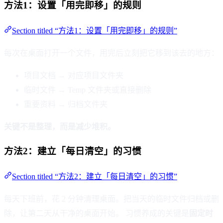
方法1：设置「用完即移」的规则
Section titled “方法1：设置「用完即移」的规则”
每次在桌面打开一个文件，用完后立刻把它移到该去的地方：
项目文档 → 对应项目文件夹
临时文件 → Temp 文件夹或直接删除
重要资料 → 归档文件夹
关键不是整理，而是减少堆积。
方法2：建立「每日清空」的习惯
Section titled “方法2：建立「每日清空」的习惯”
每天下班前，花 2 分钟清理桌面。把当天的临时文件归档或删
除，让第二天从干净的桌面开始。 习惯养成的关键是
固定时