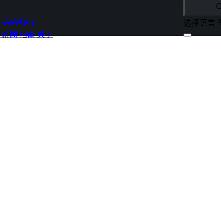
正确的归宿
选择语言
s
新闻
指南
关于